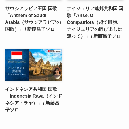
サウジアラビア王国 国歌
ナイジェリア連邦共和国 国
「Anthem of Saudi
歌「Arise, O
Arabia（サウジアラビアの
Compatriots（起て同胞、
国歌）」 / 新藤昌子ソロ
ナイジェリアの呼び出しに
遵って）」 / 新藤昌子ソロ
インドネシア共和国 国歌
「Indonesia Raya（インド
ネシア・ラヤ）」 / 新藤昌
子ソロ