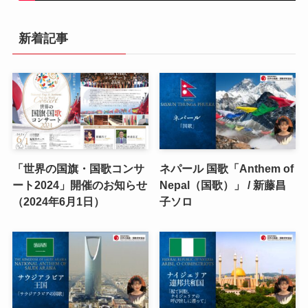
新着記事
「世界の国旗・国歌コンサ
ネパール 国歌「Anthem of
ート2024」開催のお知らせ
Nepal（国歌）」 / 新藤昌
（2024年6月1日）
子ソロ