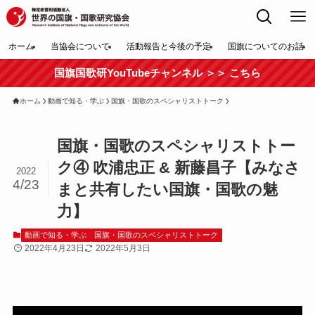
ホーム
当協会について
活動報告と今後の予定
国旗についてのお話
国旗国歌研YouTubeチャンネル ＞＞ こちら
ホーム
動画で知る・学ぶ
国旗・国歌のスペシャリストトーク
国旗・国歌のスペシャリストトー
ク④ 吹浦忠正 & 新藤昌子【みなさ
2022
4/23
まと共有したい国旗・国歌の魅
力】
動画で知る・学ぶ
国旗・国歌のスペシャリストトーク
2022年4月23日
2022年5月3日