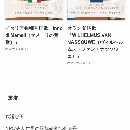
イタリア共和国 国歌「Inno
オランダ 国歌
di Mameli（マメーリの賛
「WILHELMUS VAN
歌）」
NASSOUWE（ヴィルヘル
ムス・ファン・ナッソウ
2022年4月1日
ェ）」
2022年4月7日
著者
吹浦忠正
NPO法人 世界の国旗研究協会会長