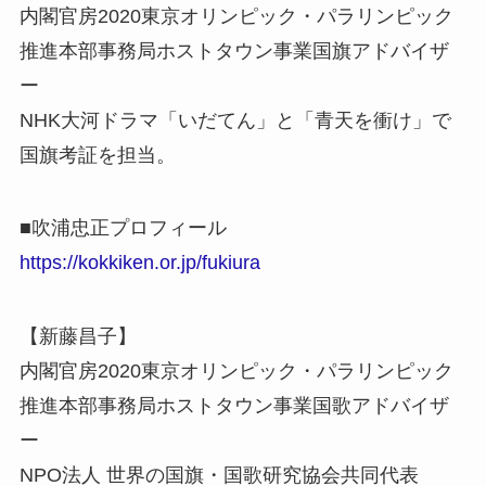
内閣官房2020東京オリンピック・パラリンピック
推進本部事務局ホストタウン事業国旗アドバイザ
ー
NHK大河ドラマ「いだてん」と「青天を衝け」で
国旗考証を担当。
■吹浦忠正プロフィール
https://kokkiken.or.jp/fukiura
【新藤昌子】
内閣官房2020東京オリンピック・パラリンピック
推進本部事務局ホストタウン事業国歌アドバイザ
ー
NPO法人 世界の国旗・国歌研究協会共同代表