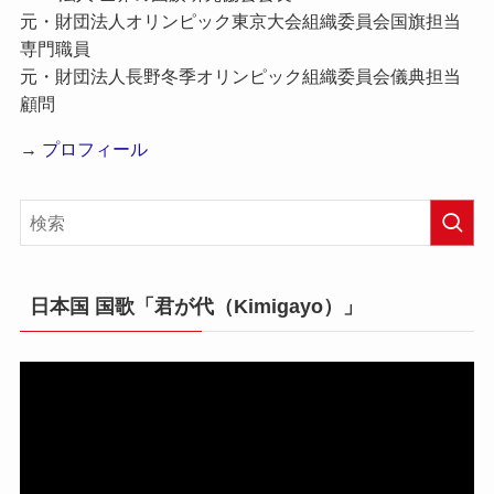
元・財団法人オリンピック東京大会組織委員会国旗担当
専門職員
元・財団法人長野冬季オリンピック組織委員会儀典担当
顧問
→
プロフィール
日本国 国歌「君が代（Kimigayo）」
動
画
プ
レ
ー