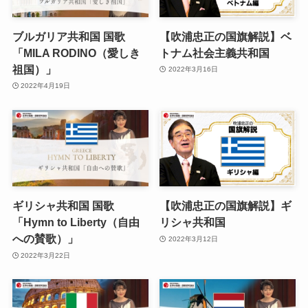
ブルガリア共和国 国歌
【吹浦忠正の国旗解説】ベ
「MILA RODINO（愛しき
トナム社会主義共和国
祖国）」
2022年3月16日
2022年4月19日
ギリシャ共和国 国歌
【吹浦忠正の国旗解説】ギ
「Hymn to Liberty（自由
リシャ共和国
への賛歌）」
2022年3月12日
2022年3月22日