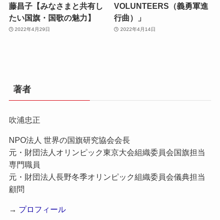
藤昌子【みなさまと共有し
VOLUNTEERS（義勇軍進
たい国旗・国歌の魅力】
行曲）」
2022年4月29日
2022年4月14日
著者
吹浦忠正
NPO法人 世界の国旗研究協会会長
元・財団法人オリンピック東京大会組織委員会国旗担当
専門職員
元・財団法人長野冬季オリンピック組織委員会儀典担当
顧問
→
プロフィール