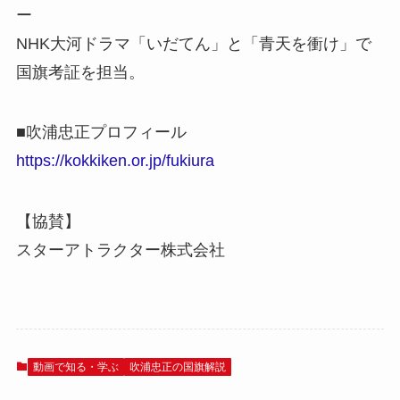
ー
NHK大河ドラマ「いだてん」と「青天を衝け」で
国旗考証を担当。
■吹浦忠正プロフィール
https://kokkiken.or.jp/fukiura​
【協賛】
スターアトラクター株式会社
動画で知る・学ぶ
吹浦忠正の国旗解説