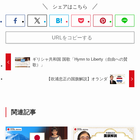
シェアはこちら
URLをコピーする
ギリシャ共和国 国歌「Hymn to Liberty（自由への賛
歌）」
【吹浦忠正の国旗解説】オランダ
関連記事