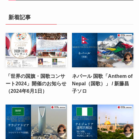
新着記事
「世界の国旗・国歌コンサ
ネパール 国歌「Anthem of
ート2024」開催のお知らせ
Nepal（国歌）」 / 新藤昌
（2024年6月1日）
子ソロ