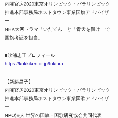
内閣官房2020東京オリンピック・パラリンピック
推進本部事務局ホストタウン事業国旗アドバイザ
ー
NHK大河ドラマ「いだてん」と「青天を衝け」で
国旗考証を担当。
■吹浦忠正プロフィール
https://kokkiken.or.jp/fukiura
【新藤昌子】
内閣官房2020東京オリンピック・パラリンピック
推進本部事務局ホストタウン事業国歌アドバイザ
ー
NPO法人 世界の国旗・国歌研究協会共同代表