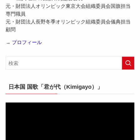
元・財団法人オリンピック東京大会組織委員会国旗担当
専門職員
元・財団法人長野冬季オリンピック組織委員会儀典担当
顧問
→
プロフィール
日本国 国歌「君が代（Kimigayo）」
動
画
プ
レ
ー