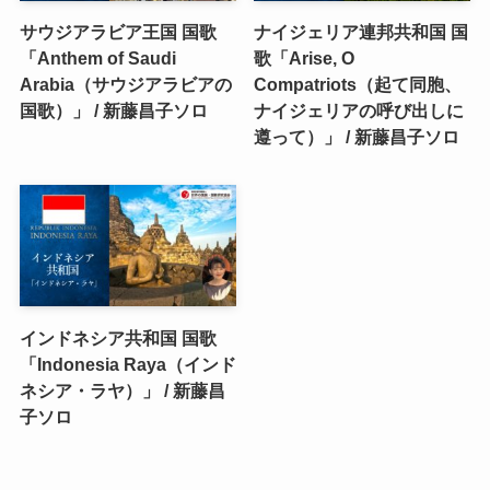
サウジアラビア王国 国歌
ナイジェリア連邦共和国 国
「Anthem of Saudi
歌「Arise, O
Arabia（サウジアラビアの
Compatriots（起て同胞、
国歌）」 / 新藤昌子ソロ
ナイジェリアの呼び出しに
遵って）」 / 新藤昌子ソロ
インドネシア共和国 国歌
「Indonesia Raya（インド
ネシア・ラヤ）」 / 新藤昌
子ソロ