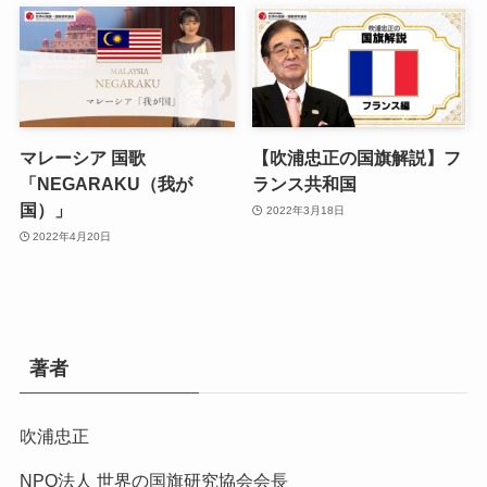
マレーシア 国歌
【吹浦忠正の国旗解説】フ
「NEGARAKU（我が
ランス共和国
国）」
2022年3月18日
2022年4月20日
著者
吹浦忠正
NPO法人 世界の国旗研究協会会長