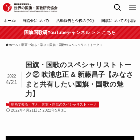
ホーム
当協会について
活動報告と今後の予定
国旗についてのお話
国旗国歌研YouTubeチャンネル ＞＞ こちら
ホーム
動画で知る・学ぶ
国旗・国歌のスペシャリストトーク
国旗・国歌のスペシャリストトー
ク② 吹浦忠正 & 新藤昌子【みなさ
2022
4/21
まと共有したい国旗・国歌の魅
力】
動画で知る・学ぶ
国旗・国歌のスペシャリストトーク
2022年4月21日
2022年5月3日