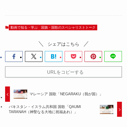
動画で知る・学ぶ
国旗・国歌のスペシャリストトーク
シェアはこちら
URLをコピーする
マレーシア 国歌「NEGARAKU（我が国）」
パキスタン・イスラム共和国 国歌「QAUMI
TARANAH（神聖なる大地に祝福あれ）」