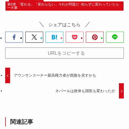
第6章 「変わる」「変わらない」それが問題だ -知らずに変わっていたら
一大事
シェアはこちら
URLをコピーする
アウンサンスーチー最高権力者が国旗を戻すかも
ネパールは政体も国歌も変わったが
関連記事