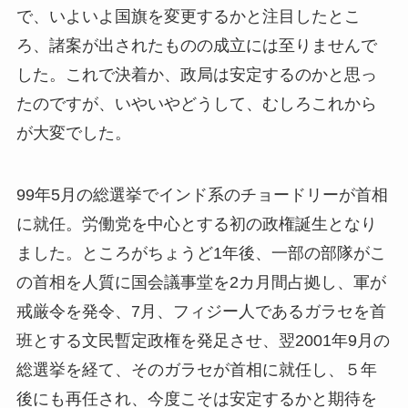
で、いよいよ国旗を変更するかと注目したとこ
ろ、諸案が出されたものの成立には至りませんで
した。これで決着か、政局は安定するのかと思っ
たのですが、いやいやどうして、むしろこれから
が大変でした。
99年5月の総選挙でインド系のチョードリーが首相
に就任。労働党を中心とする初の政権誕生となり
ました。ところがちょうど1年後、一部の部隊がこ
の首相を人質に国会議事堂を2カ月間占拠し、軍が
戒厳令を発令、7月、フィジー人であるガラセを首
班とする文民暫定政権を発足させ、翌2001年9月の
総選挙を経て、そのガラセが首相に就任し、５年
後にも再任され、今度こそは安定するかと期待を