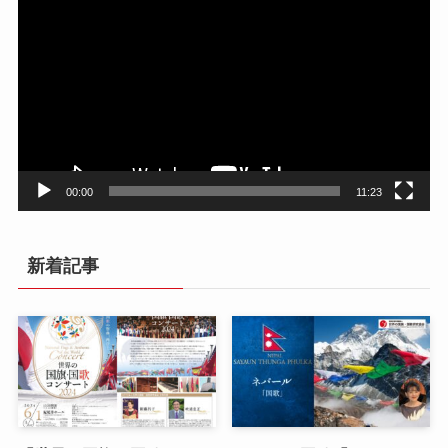
画
プ
レ
ー
ヤ
ー
00:00
11:23
新着記事