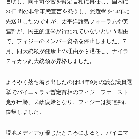
言明し、同軍司令官を暫定首相に再任し、国内に
30日間の非常事態宣言を発令し、総選挙を14年に
先送りしたのですが、太平洋諸島フォーラムや英
連邦が、民主的選挙が行われていないという理由
で、フィジーのメンバー資格を停止しました。7
月、同大統領が健康上の理由から退任し、ナイラ
ティカウ副大統領が昇格しました。
ようやく落ち着き出したのは14年9月の議会議員選
挙でバイニマラマ暫定首相のフィジーファースト
党が圧勝、民政復帰となり、フィジーは英連邦に
復帰しました。
現地メディアが報じたところによると、バイニマ