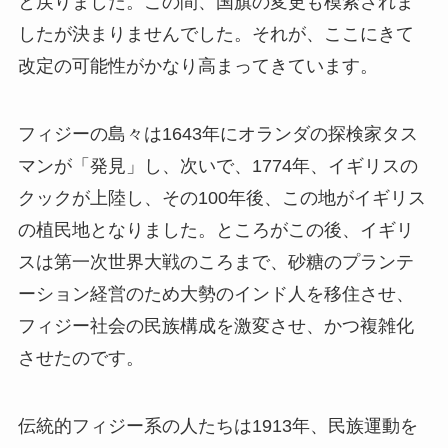
と戻りました。この間、国旗の変更も模索されま
したが決まりませんでした。それが、ここにきて
改定の可能性がかなり高まってきています。
フィジーの島々は1643年にオランダの探検家タス
マンが「発見」し、次いで、1774年、イギリスの
クックが上陸し、その100年後、この地がイギリス
の植民地となりました。ところがこの後、イギリ
スは第一次世界大戦のころまで、砂糖のプランテ
ーション経営のため大勢のインド人を移住させ、
フィジー社会の民族構成を激変させ、かつ複雑化
させたのです。
伝統的フィジー系の人たちは1913年、民族運動を