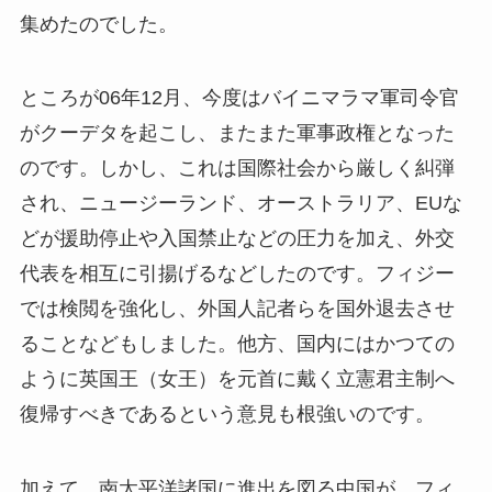
集めたのでした。
ところが06年12月、今度はバイニマラマ軍司令官
がクーデタを起こし、またまた軍事政権となった
のです。しかし、これは国際社会から厳しく糾弾
され、ニュージーランド、オーストラリア、EUな
どが援助停止や入国禁止などの圧力を加え、外交
代表を相互に引揚げるなどしたのです。フィジー
では検閲を強化し、外国人記者らを国外退去させ
ることなどもしました。他方、国内にはかつての
ように英国王（女王）を元首に戴く立憲君主制へ
復帰すべきであるという意見も根強いのです。
加えて、南太平洋諸国に進出を図る中国が、フィ