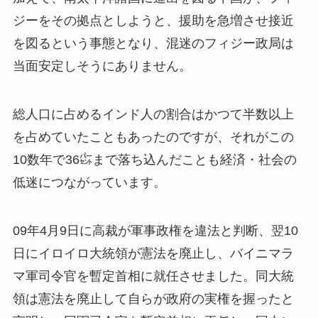
ジーをその拠点としようと、援助を急増させ接近
を図るという事態となり、混迷のフィジー政局は
当面安定しそうにありません。
総人口に占めるインド人の割合はかつて半数以上
を占めていたこともあったのですが、それがこの
10数年で36㌫まで落ち込んだことも経済・社会の
低迷につながっています。
09年4月9日に高裁が軍事政権を違法と判断、翌10
日にイロイロ大統領が憲法を廃止し、バイニマラ
マ軍司令官を暫定首相に就任させました。同大統
領は憲法を廃止して自らが政府の実権を握ったと