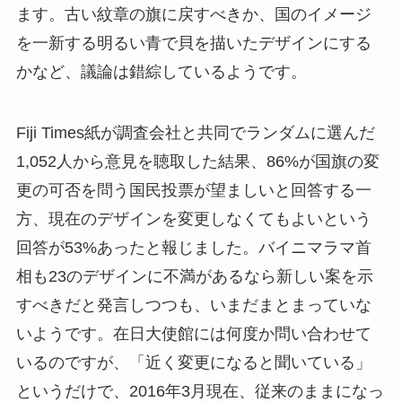
ます。古い紋章の旗に戻すべきか、国のイメージ
を一新する明るい青で貝を描いたデザインにする
かなど、議論は錯綜しているようです。
Fiji Times紙が調査会社と共同でランダムに選んだ
1,052人から意見を聴取した結果、86%が国旗の変
更の可否を問う国民投票が望ましいと回答する一
方、現在のデザインを変更しなくてもよいという
回答が53%あったと報じました。バイニマラマ首
相も23のデザインに不満があるなら新しい案を示
すべきだと発言しつつも、いまだまとまっていな
いようです。在日大使館には何度か問い合わせて
いるのですが、「近く変更になると聞いている」
というだけで、2016年3月現在、従来のままになっ