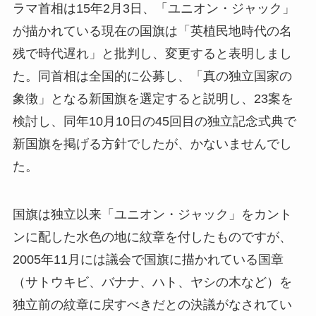
ラマ首相は15年2月3日、「ユニオン・ジャック」
が描かれている現在の国旗は「英植民地時代の名
残で時代遅れ」と批判し、変更すると表明しまし
た。同首相は全国的に公募し、「真の独立国家の
象徴」となる新国旗を選定すると説明し、23案を
検討し、同年10月10日の45回目の独立記念式典で
新国旗を掲げる方針でしたが、かないませんでし
た。
国旗は独立以来「ユニオン・ジャック」をカント
ンに配した水色の地に紋章を付したものですが、
2005年11月には議会で国旗に描かれている国章
（サトウキビ、バナナ、ハト、ヤシの木など）を
独立前の紋章に戻すべきだとの決議がなされてい