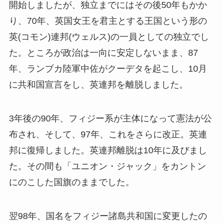
開始しましたが、独立までにはその後50年もかか
り、70年、英国女王を君主とする王国という形の
英(コモン)連邦(ウェルス)の一員としての独立でし
た。ところが政治は一向に安定しないまま、87
年、ランブカ陸軍中佐がクーデタを起こし、10月
に共和国宣言をし、英連邦を離脱しました。
3年後の90年、フィジー系が主体になって憲法が公
布され、そして、97年、これをさらに改正。英連
邦に復帰しました。英連邦離脱は10年に及びまし
た。その間も「ユニオン・ジャック」をカントン
にのこした国旗のままでした。
翌98年、国名をフィジー諸島共和国に変更したの