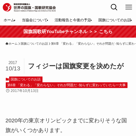
ホーム
当協会について
活動報告と今後の予定
国旗についてのお話
国旗国歌研YouTubeチャンネル ＞＞ こちら
ホーム
国旗についてのお話
第6章 「変わる」「変わらない」それが問題だ -知らずに変
2017
フィジーは国旗変更を決めたが
10/13
国旗についてのお話
第6章 「変わる」「変わらない」それが問題だ -知らずに変わっていたら一大事
2017年10月13日
2020年の東京オリンピックまでに変わりそうな国
旗がいくつかあります。