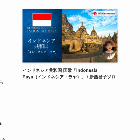
インドネシア共和国 国歌「Indonesia
a
Raya（インドネシア・ラヤ）」 / 新藤昌子ソロ
我ら
ュ
wā