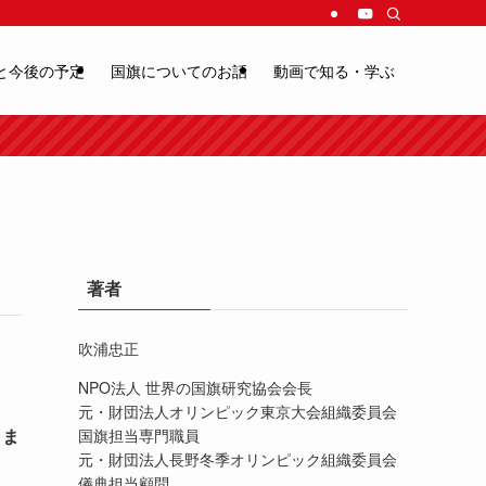
と今後の予定
国旗についてのお話
動画で知る・学ぶ
著者
吹浦忠正
NPO法人 世界の国旗研究協会会長
元・財団法人オリンピック東京大会組織委員会
さま
国旗担当専門職員
元・財団法人長野冬季オリンピック組織委員会
儀典担当顧問