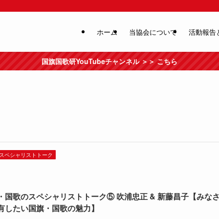
ホーム
当協会について
活動報告
国旗国歌研YouTubeチャンネル ＞＞ こちら
スペシャリストトーク
・国歌のスペシャリストトーク⑤ 吹浦忠正 & 新藤昌子【みな
有したい国旗・国歌の魅力】