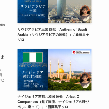
ita
サウジアラビア王国 国歌「Anthem of Saudi
Arabia（サウジアラビアの国歌）」 / 新藤昌子
ソロ
さま
界の
両
ンピ
ナイジェリア連邦共和国 国歌「Arise, O
Compatriots（起て同胞、ナイジェリアの呼び
出しに遵って）」 / 新藤昌子ソロ