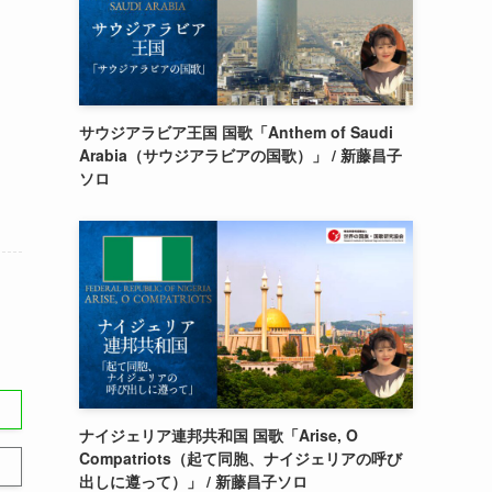
サウジアラビア王国 国歌「Anthem of Saudi
Arabia（サウジアラビアの国歌）」 / 新藤昌子
ソロ
ナイジェリア連邦共和国 国歌「Arise, O
Compatriots（起て同胞、ナイジェリアの呼び
出しに遵って）」 / 新藤昌子ソロ