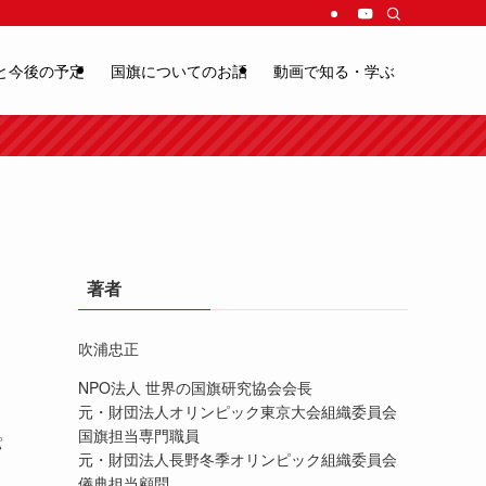
と今後の予定
国旗についてのお話
動画で知る・学ぶ
著者
吹浦忠正
NPO法人 世界の国旗研究協会会長
元・財団法人オリンピック東京大会組織委員会
国旗担当専門職員
パ
元・財団法人長野冬季オリンピック組織委員会
儀典担当顧問