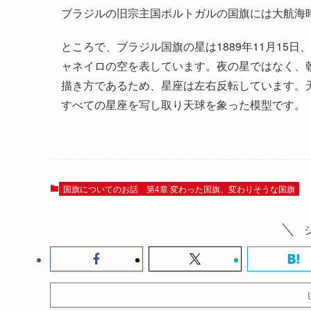
ブラジルの旧宗主国ポルトガルの国旗には大航海
ところで、ブラジル国旗の星は1889年11月15
ャネイロの空を表しています。夜の星ではなく、
描き方であるため、星座は左右反転しています。
すべての星座を写し取り天球を象った模型です。
国旗についてのお話
第4章 変わった国旗、変わりそうな国旗