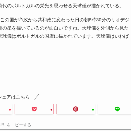
時代のポルトガルの栄光を思わせる天球儀が描かれている。
日、この国が帝政から共和政に変わった日の朝8時30分のリオデジ
朝の星を描いているのが面白いですね。天球儀を外側から見た
天球儀はポルトガルの国旗に描かれています。天球儀はいわば
シェアはこちら
URLをコピーする