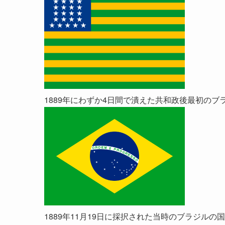
1889年にわずか4日間で潰えた共和政後最初のブ
1889年11月19日に採択された当時のブラジルの国