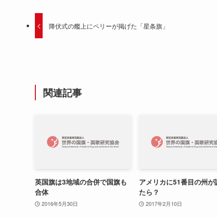
降伏式の艦上にペリーが掲げた「星条旗」
関連記事
英国旗は3地域の合併で国旗も
アメリカに51番目の州が
合体
たら？
2016年5月30日
2017年2月10日