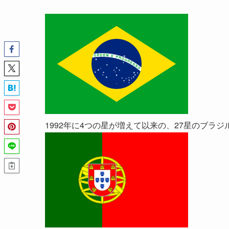
1992年に4つの星が増えて以来の、27星のブラジ